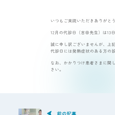
いつもご来院いただきありがと
12月の代診日（吉田先生）は13日
誠に申し訳ございませんが、上
代診日には発熱症状のある方の
なお、かかりつけ患者さまに関
さい。
前の記事