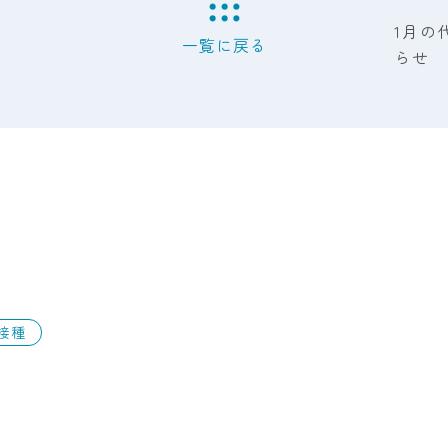
1月の
一覧に戻る
らせ
接種