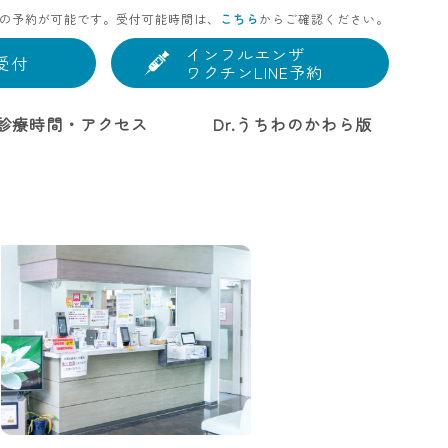
の予約が可能です。受付可能時間は、
こちら
からご確認ください。
インフルエンザ
受付
ワクチンLINE予約
診療時間・アクセス
Dr.うちわのかわら版