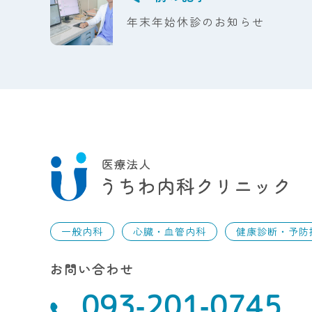
年末年始休診のお知らせ
一般内科
心臓・血管内科
健康診断・予防
お問い合わせ
093-201-0745